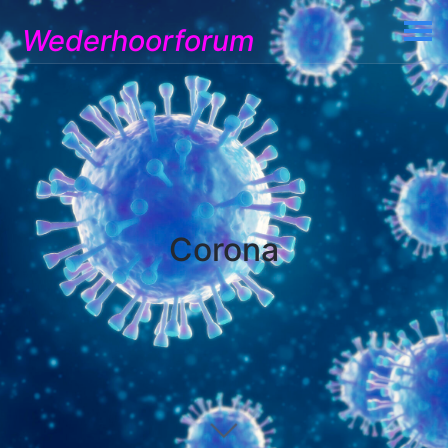
Wederhoorforum
Corona