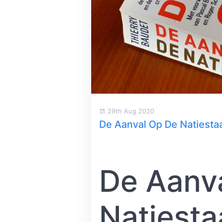
29th Aug 2020
De Aanval Op De Natiesta
De Aanva
Natiesta