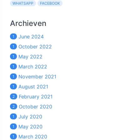
WHATSAPP
FACEBOOK
Archieven
June 2024
1
October 2022
1
May 2022
1
March 2022
1
November 2021
1
August 2021
1
February 2021
2
October 2020
2
July 2020
1
May 2020
1
March 2020
1