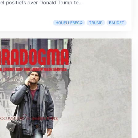
eel positiefs over Donald Trump te...
HOUELLEBECQ
TRUMP
BAUDET