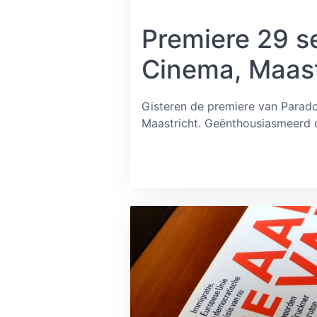
Premiere 29 s
Cinema, Maast
Gisteren de premiere van Paradog
Maastricht. Geënthousiasmeerd d