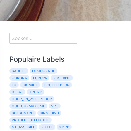
Populaire Labels
BAUDET
DEMOCRATIE
CORONA
EUROPA
RUSLAND
EU
UKRAINE
HOUELLEBECQ
DEBAT
TRUMP
HOOR_EN_WEDERHOOR
CULTUURMAXISME
VRT
BOLSONARO
KINNEGING
VRIJHEID-GELIJKHEID
NIEUWSBRIEF
RUTTE
XMPP