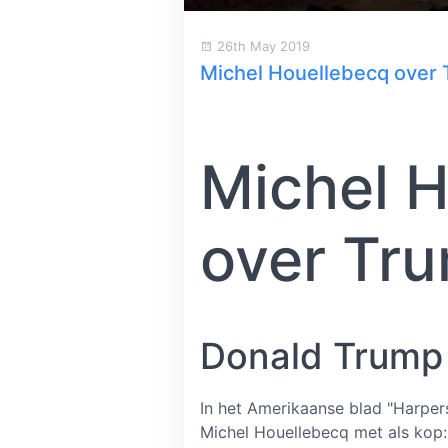
26th May 2019
Michel Houellebecq over
Michel 
over Tr
Donald Trump 
In het Amerikaanse blad "Harper
Michel Houellebecq met als kop: