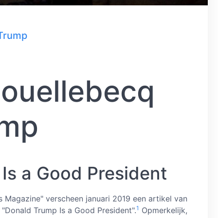
 Trump
Houellebecq
ump
Is a Good President
s Magazine" verscheen januari 2019 een artikel van
1
 "Donald Trump Is a Good President".
Opmerkelijk,