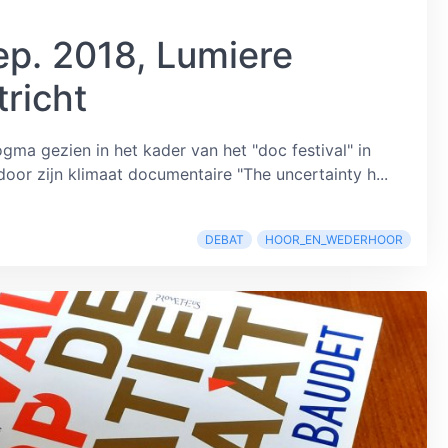
ep. 2018, Lumiere
richt
ma gezien in het kader van het "doc festival" in
oor zijn klimaat documentaire "The uncertainty h...
DEBAT
HOOR_EN_WEDERHOOR