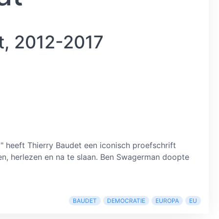
t, 2012-2017
 heeft Thierry Baudet een iconisch proefschrift
en, herlezen en na te slaan. Ben Swagerman doopte
BAUDET
DEMOCRATIE
EUROPA
EU