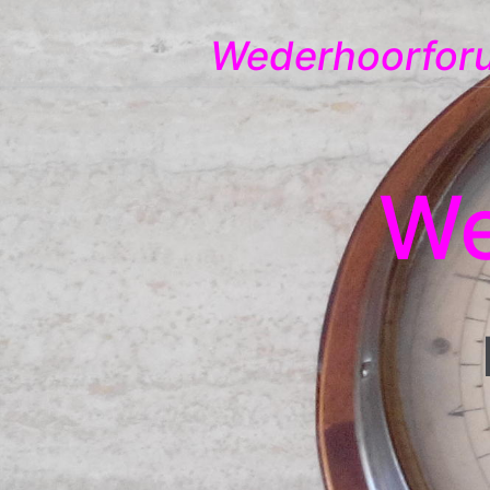
Wederhoorfor
We